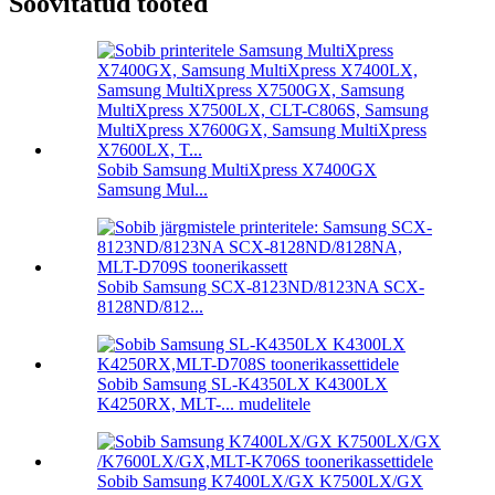
Soovitatud tooted
Sobib Samsung MultiXpress X7400GX
Samsung Mul...
Sobib Samsung SCX-8123ND/8123NA SCX-
8128ND/812...
Sobib Samsung SL-K4350LX K4300LX
K4250RX, MLT-... mudelitele
Sobib Samsung K7400LX/GX K7500LX/GX