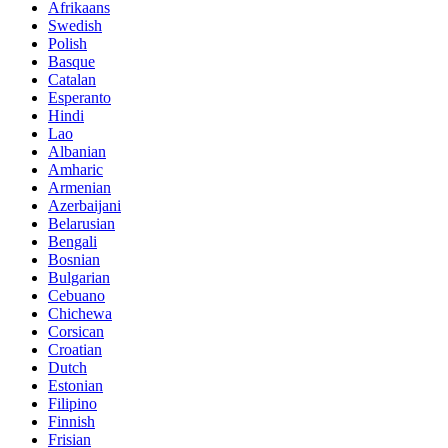
Afrikaans
Swedish
Polish
Basque
Catalan
Esperanto
Hindi
Lao
Albanian
Amharic
Armenian
Azerbaijani
Belarusian
Bengali
Bosnian
Bulgarian
Cebuano
Chichewa
Corsican
Croatian
Dutch
Estonian
Filipino
Finnish
Frisian