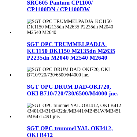
SRC605 Pantum CP1100/
CP1100DN / CP1100DW
SGT OPC TRUMMELPADJA-
KC1150 DK1150 M2135dn M2635
P2235dn M2040 M2540 M2640
SGT OPC DRUM DAD-OKI720,
OKI B710/720/730/6500/M4000 jne.
SGT OPC trummel YAL-OKI412,
OKI B412