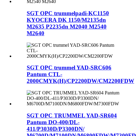
SGT OPC trummelpadi-KC1150
KYOCERA DK 1150/M2135dn
M2635 P2235dn M2040 M2540
M2640
SGT OPC trummel YAD-SRC606
Pantum CTL-
2000CMYK(H)/CP2200DW/CM2200FDW
SGT OPC TRUMMEL YAD-SR604
Pantum DO-400/DL-
411/P3030D/P3300DN/
M6700D/M7100DN/M6800FDW/M7300F