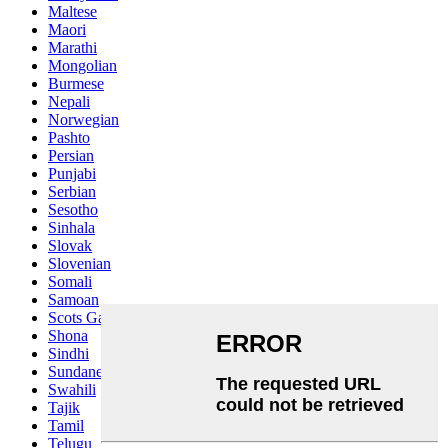
Maltese
Maori
Marathi
Mongolian
Burmese
Nepali
Norwegian
Pashto
Persian
Punjabi
Serbian
Sesotho
Sinhala
Slovak
Slovenian
Somali
Samoan
Scots Gaelic
Shona
Sindhi
Sundanese
Swahili
Tajik
Tamil
Telugu