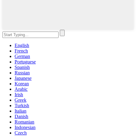
English
French
German
Portuguese
Spanish
Russian
Japanese
Korean
Arabic
Irish
Greek
Turkish
Italian
Danish
Romanian
Indonesian
Czech