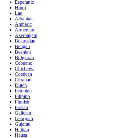
Esperanto
Hindi
Lao
Albanian
Amharic
Armenian
Azerbaijani
Belarusian
Bengali
Bosnian
Bulgarian
Cebuano
Chichewa
Corsican
Croatian
Dutch
Estonian
Filipino
Finnish
Frisian
Galician
Georgian
Gujarati
Haitian
Hausa