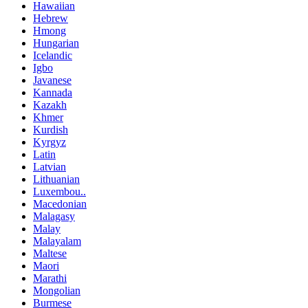
Hawaiian
Hebrew
Hmong
Hungarian
Icelandic
Igbo
Javanese
Kannada
Kazakh
Khmer
Kurdish
Kyrgyz
Latin
Latvian
Lithuanian
Luxembou..
Macedonian
Malagasy
Malay
Malayalam
Maltese
Maori
Marathi
Mongolian
Burmese