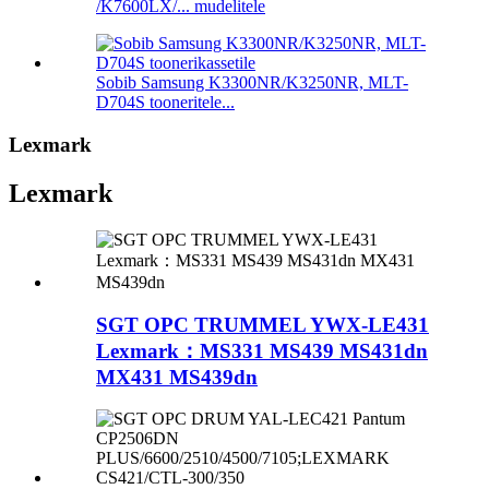
/K7600LX/... mudelitele
Sobib Samsung K3300NR/K3250NR, MLT-
D704S tooneritele...
Lexmark
Lexmark
SGT OPC TRUMMEL YWX-LE431
Lexmark：MS331 MS439 MS431dn
MX431 MS439dn