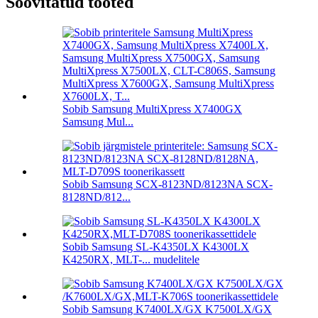
Soovitatud tooted
Sobib Samsung MultiXpress X7400GX
Samsung Mul...
Sobib Samsung SCX-8123ND/8123NA SCX-
8128ND/812...
Sobib Samsung SL-K4350LX K4300LX
K4250RX, MLT-... mudelitele
Sobib Samsung K7400LX/GX K7500LX/GX