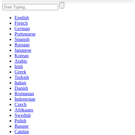
English
French
German
Portuguese
Spanish
Russian
Japanese
Korean
Arabic
Irish
Greek
Turkish
Italian
Danish
Romanian
Indonesian
Czech
Afrikaans
Swedish
Polish
Basque
Catalan