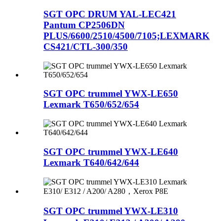
SGT OPC DRUM YAL-LEC421
Pantum CP2506DN
PLUS/6600/2510/4500/7105;LEXMARK
CS421/CTL-300/350
SGT OPC trummel YWX-LE650
Lexmark T650/652/654
SGT OPC trummel YWX-LE640
Lexmark T640/642/644
SGT OPC trummel YWX-LE310